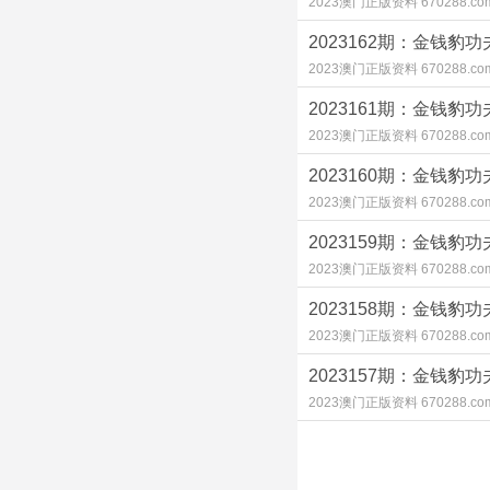
2023澳门正版资料 670288.co
2023162期：金钱豹功
2023澳门正版资料 670288.co
2023161期：金钱豹功
2023澳门正版资料 670288.co
2023160期：金钱豹功
2023澳门正版资料 670288.co
2023159期：金钱豹功
2023澳门正版资料 670288.co
2023158期：金钱豹功
2023澳门正版资料 670288.co
2023157期：金钱豹功
2023澳门正版资料 670288.co