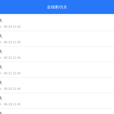
金钱豹功夫
夫
m
06-24 21:45
夫
m
06-23 21:45
夫
m
06-22 21:44
夫
m
06-21 21:44
夫
m
06-20 21:44
夫
m
06-19 21:45
夫