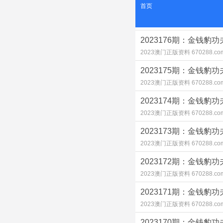
首页
2023176期：金钱豹功
2023澳门正版资料 670288.co
2023175期：金钱豹功
2023澳门正版资料 670288.co
2023174期：金钱豹功
2023澳门正版资料 670288.co
2023173期：金钱豹功
2023澳门正版资料 670288.co
2023172期：金钱豹功
2023澳门正版资料 670288.co
2023171期：金钱豹功
2023澳门正版资料 670288.co
2023170期：金钱豹功