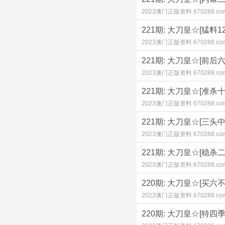
2023澳门正版资料 670288.co
221期: 大刀皇☆[猛料12
2023澳门正版资料 670288.co
221期: 大刀皇☆[前后六
2023澳门正版资料 670288.co
221期: 大刀皇☆[准杀十
2023澳门正版资料 670288.co
221期: 大刀皇☆[三头中
2023澳门正版资料 670288.co
221期: 大刀皇☆[稳杀二
2023澳门正版资料 670288.co
220期: 大刀皇☆[买六不
2023澳门正版资料 670288.co
220期: 大刀皇☆[特四季