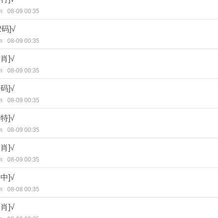
m
08-09 00:35
码]√
m
08-09 00:35
肖]√
m
08-09 00:35
码]√
m
08-09 00:35
特]√
m
08-09 00:35
肖]√
m
08-09 00:35
中]√
m
08-08 00:35
肖]√