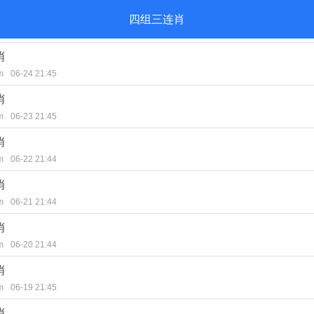
四组三连肖
肖
m
06-24 21:45
肖
m
06-23 21:45
肖
m
06-22 21:44
肖
m
06-21 21:44
肖
m
06-20 21:44
肖
m
06-19 21:45
肖