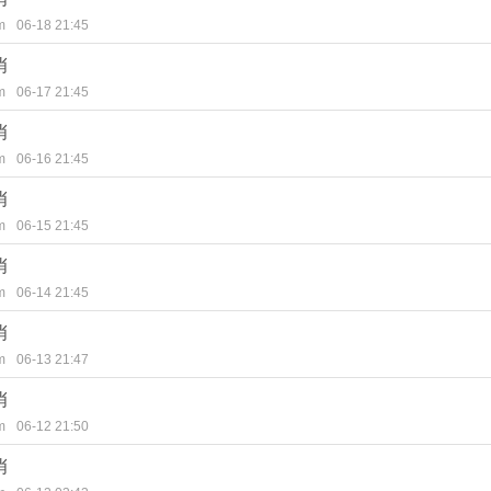
m
06-18 21:45
肖
m
06-17 21:45
肖
m
06-16 21:45
肖
m
06-15 21:45
肖
m
06-14 21:45
肖
m
06-13 21:47
肖
m
06-12 21:50
肖