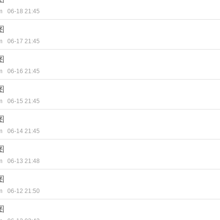
m
06-18 21:45
图
m
06-17 21:45
图
m
06-16 21:45
图
m
06-15 21:45
图
m
06-14 21:45
图
m
06-13 21:48
图
m
06-12 21:50
图