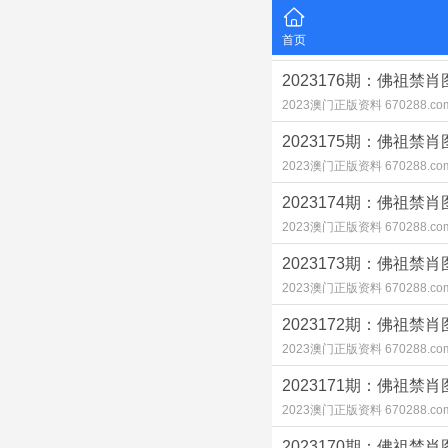
首页
2023176期：佛祖禁肖
2023澳门正版资料 670288.co
2023175期：佛祖禁肖
2023澳门正版资料 670288.co
2023174期：佛祖禁肖
2023澳门正版资料 670288.co
2023173期：佛祖禁肖
2023澳门正版资料 670288.co
2023172期：佛祖禁肖
2023澳门正版资料 670288.co
2023171期：佛祖禁肖
2023澳门正版资料 670288.co
2023170期：佛祖禁肖