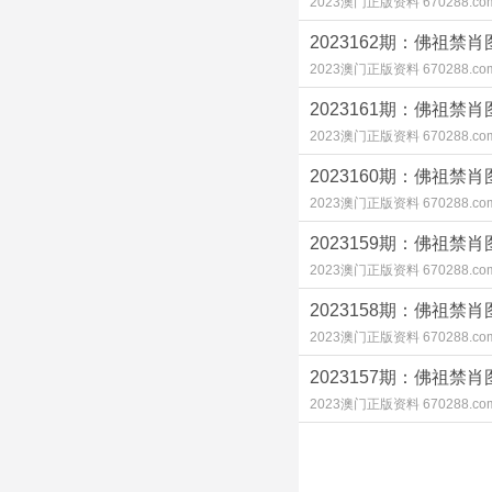
2023澳门正版资料 670288.co
2023162期：佛祖禁肖
2023澳门正版资料 670288.co
2023161期：佛祖禁肖
2023澳门正版资料 670288.co
2023160期：佛祖禁肖
2023澳门正版资料 670288.co
2023159期：佛祖禁肖
2023澳门正版资料 670288.co
2023158期：佛祖禁肖
2023澳门正版资料 670288.co
2023157期：佛祖禁肖
2023澳门正版资料 670288.co