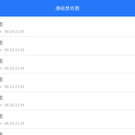
佛祖禁肖图
图
m
06-24 21:45
图
m
06-23 21:45
图
m
06-22 21:44
图
m
06-21 21:45
图
m
06-20 21:44
图
m
06-19 21:45
图