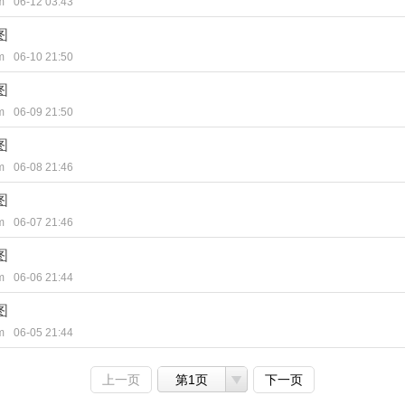
m
06-12 03:43
图
m
06-10 21:50
图
m
06-09 21:50
图
m
06-08 21:46
图
m
06-07 21:46
图
m
06-06 21:44
图
m
06-05 21:44
上一页
第1页
下一页