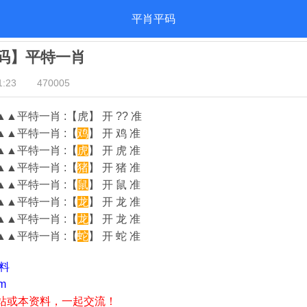
平肖平码
特码】平特一肖
:23
470005
▲平特一肖 :【虎】 开 ?? 准
▲▲平特一肖 :【
鸡
】 开 鸡 准
▲▲平特一肖 :【
虎
】 开 虎 准
▲▲平特一肖 :【
猪
】 开 猪 准
▲▲平特一肖 :【
鼠
】 开 鼠 准
▲▲平特一肖 :【
龙
】 开 龙 准
▲▲平特一肖 :【
龙
】 开 龙 准
▲▲平特一肖 :【
蛇
】 开 蛇 准
资料
m
站或本资料，一起交流！