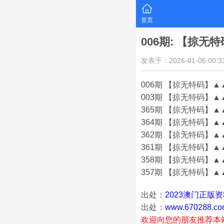
首页
006期: 【掠无
发表于：2026-01-06 00:31
006期 【掠无特码】▲▲
003期 【掠无特码】▲
365期 【掠无特码】▲
364期 【掠无特码】▲
362期 【掠无特码】▲
361期 【掠无特码】▲
358期 【掠无特码】▲
357期 【掠无特码】▲
出处：
2023澳门正版
出处：
www.670288.co
欢迎向您的朋友推荐本